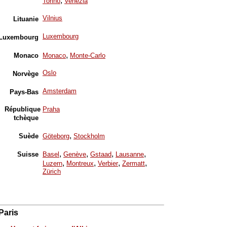
,
Torino
Venezia
Vilnius
Lituanie
Luxembourg
Luxembourg
,
Monaco
Monaco
Monte-Carlo
Oslo
Norvège
Amsterdam
Pays-Bas
République
Praha
tchèque
,
Suède
Göteborg
Stockholm
,
,
,
,
Suisse
Basel
Genève
Gstaad
Lausanne
,
,
,
,
Luzern
Montreux
Verbier
Zermatt
Zürich
Paris