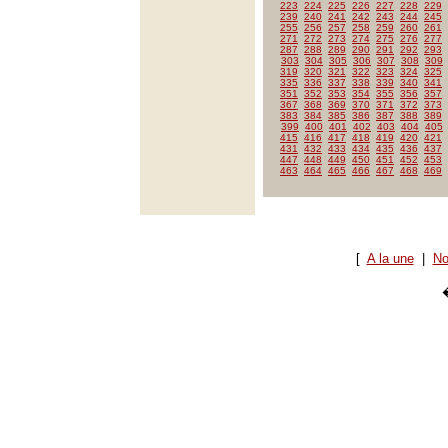
223
224
225
226
227
228
229
239
240
241
242
243
244
245
255
256
257
258
259
260
261
271
272
273
274
275
276
277
287
288
289
290
291
292
293
303
304
305
306
307
308
309
319
320
321
322
323
324
325
335
336
337
338
339
340
341
351
352
353
354
355
356
357
367
368
369
370
371
372
373
383
384
385
386
387
388
389
399
400
401
402
403
404
405
415
416
417
418
419
420
421
431
432
433
434
435
436
437
447
448
449
450
451
452
453
463
464
465
466
467
468
469
[
A la une
|
No