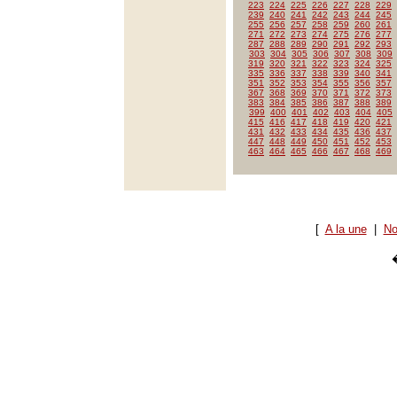
223
224
225
226
227
228
229
239
240
241
242
243
244
245
255
256
257
258
259
260
261
271
272
273
274
275
276
277
287
288
289
290
291
292
293
303
304
305
306
307
308
309
319
320
321
322
323
324
325
335
336
337
338
339
340
341
351
352
353
354
355
356
357
367
368
369
370
371
372
373
383
384
385
386
387
388
389
399
400
401
402
403
404
405
415
416
417
418
419
420
421
431
432
433
434
435
436
437
447
448
449
450
451
452
453
463
464
465
466
467
468
469
[
A la une
|
No