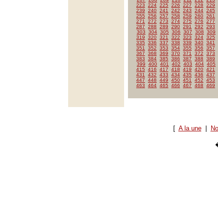
223
224
225
226
227
228
229
239
240
241
242
243
244
245
255
256
257
258
259
260
261
271
272
273
274
275
276
277
287
288
289
290
291
292
293
303
304
305
306
307
308
309
319
320
321
322
323
324
325
335
336
337
338
339
340
341
351
352
353
354
355
356
357
367
368
369
370
371
372
373
383
384
385
386
387
388
389
399
400
401
402
403
404
405
415
416
417
418
419
420
421
431
432
433
434
435
436
437
447
448
449
450
451
452
453
463
464
465
466
467
468
469
[
A la une
|
No