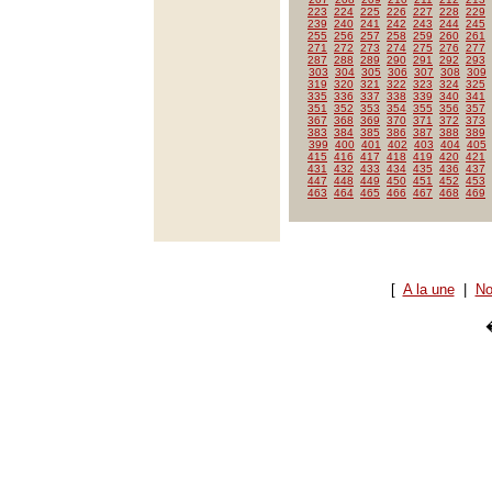
223
224
225
226
227
228
229
239
240
241
242
243
244
245
255
256
257
258
259
260
261
271
272
273
274
275
276
277
287
288
289
290
291
292
293
303
304
305
306
307
308
309
319
320
321
322
323
324
325
335
336
337
338
339
340
341
351
352
353
354
355
356
357
367
368
369
370
371
372
373
383
384
385
386
387
388
389
399
400
401
402
403
404
405
415
416
417
418
419
420
421
431
432
433
434
435
436
437
447
448
449
450
451
452
453
463
464
465
466
467
468
469
[
A la une
|
No