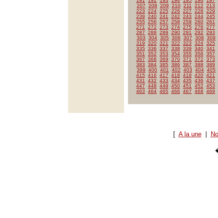
191
192
193
194
195
196
197
207
208
209
210
211
212
213
223
224
225
226
227
228
229
239
240
241
242
243
244
245
255
256
257
258
259
260
261
271
272
273
274
275
276
277
287
288
289
290
291
292
293
303
304
305
306
307
308
309
319
320
321
322
323
324
325
335
336
337
338
339
340
341
351
352
353
354
355
356
357
367
368
369
370
371
372
373
383
384
385
386
387
388
389
399
400
401
402
403
404
405
415
416
417
418
419
420
421
431
432
433
434
435
436
437
447
448
449
450
451
452
453
463
464
465
466
467
468
469
[
A la une
|
No