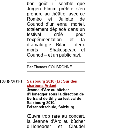
bon goût, il semble que
Jürgen Flimm préfère s’en
prendre au théâtre, avec ce
Roméo et Juliette de
Gounod d’un ennui mortel,
totalement déplacé dans un
festival créé pour
l’expérimentation et la
dramaturgie. Bilan : deux
morts – Shakespeare et
Gounod – et un public ravi.
Par Thomas COUBRONNE
12/08/2010
Salzbourg 2010 (1) : Sur des
charbons Ardant
Jeanne d’Arc au bûcher
d’Honegger sous la direction de
Bertrand de Billy au festival de
Salzbourg 2010.
Felsenreitschule, Salzburg
Œuvre trop rare au concert,
la Jeanne d’Arc au bûcher
d’Honegger et Claudel