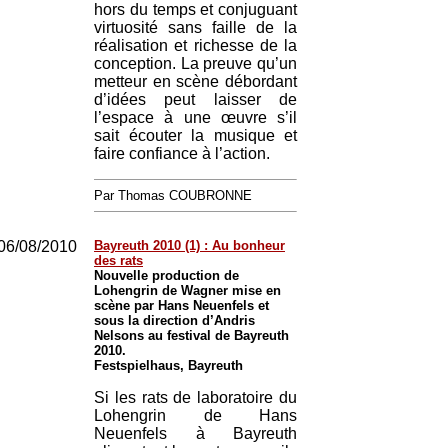
hors du temps et conjuguant
virtuosité sans faille de la
réalisation et richesse de la
conception. La preuve qu’un
metteur en scène débordant
d’idées peut laisser de
l’espace à une œuvre s’il
sait écouter la musique et
faire confiance à l’action.
Par Thomas COUBRONNE
06/08/2010
Bayreuth 2010 (1) : Au bonheur
des rats
Nouvelle production de
Lohengrin de Wagner mise en
scène par Hans Neuenfels et
sous la direction d’Andris
Nelsons au festival de Bayreuth
2010.
Festspielhaus, Bayreuth
Si les rats de laboratoire du
Lohengrin de Hans
Neuenfels à Bayreuth