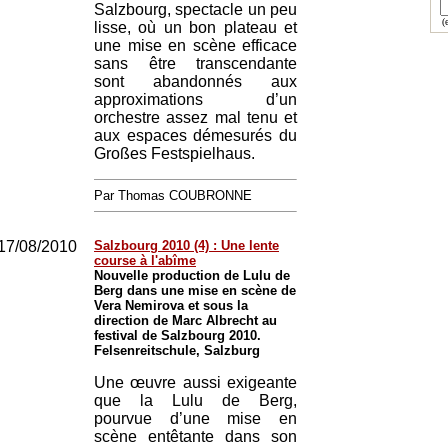
Salzbourg, spectacle un peu
(e
lisse, où un bon plateau et
une mise en scène efficace
sans être transcendante
sont abandonnés aux
approximations d’un
orchestre assez mal tenu et
aux espaces démesurés du
Großes Festspielhaus.
Par Thomas COUBRONNE
17/08/2010
Salzbourg 2010 (4) : Une lente
course à l'abîme
Nouvelle production de Lulu de
Berg dans une mise en scène de
Vera Nemirova et sous la
direction de Marc Albrecht au
festival de Salzbourg 2010.
Felsenreitschule, Salzburg
Une œuvre aussi exigeante
que la Lulu de Berg,
pourvue d’une mise en
scène entêtante dans son