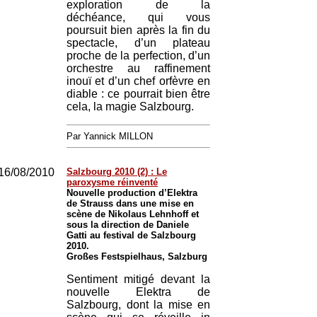
exploration de la
déchéance, qui vous
poursuit bien après la fin du
spectacle, d’un plateau
proche de la perfection, d’un
orchestre au raffinement
inouï et d’un chef orfèvre en
diable : ce pourrait bien être
cela, la magie Salzbourg.
Par Yannick MILLON
16/08/2010
Salzbourg 2010 (2) : Le
paroxysme réinventé
Nouvelle production d’Elektra
de Strauss dans une mise en
scène de Nikolaus Lehnhoff et
sous la direction de Daniele
Gatti au festival de Salzbourg
2010.
Großes Festspielhaus, Salzburg
Sentiment mitigé devant la
nouvelle Elektra de
Salzbourg, dont la mise en