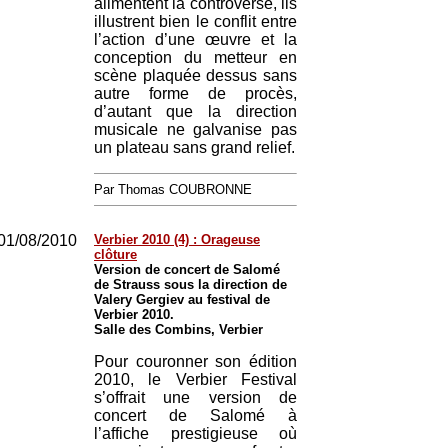
alimentent la controverse, ils
illustrent bien le conflit entre
l’action d’une œuvre et la
conception du metteur en
scène plaquée dessus sans
autre forme de procès,
d’autant que la direction
musicale ne galvanise pas
un plateau sans grand relief.
Par Thomas COUBRONNE
01/08/2010
Verbier 2010 (4) : Orageuse
clôture
Version de concert de Salomé
de Strauss sous la direction de
Valery Gergiev au festival de
Verbier 2010.
Salle des Combins, Verbier
Pour couronner son édition
2010, le Verbier Festival
s’offrait une version de
concert de Salomé à
l’affiche prestigieuse où