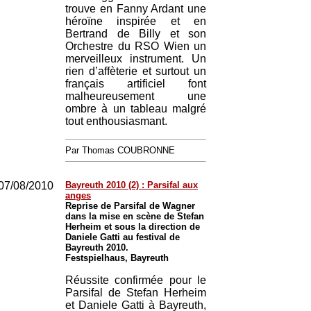
trouve en Fanny Ardant une
héroïne inspirée et en
Bertrand de Billy et son
Orchestre du RSO Wien un
merveilleux instrument. Un
rien d’affèterie et surtout un
français artificiel font
malheureusement une
ombre à un tableau malgré
tout enthousiasmant.
Par Thomas COUBRONNE
07/08/2010
Bayreuth 2010 (2) : Parsifal aux
anges
Reprise de Parsifal de Wagner
dans la mise en scène de Stefan
Herheim et sous la direction de
Daniele Gatti au festival de
Bayreuth 2010.
Festspielhaus, Bayreuth
Réussite confirmée pour le
Parsifal de Stefan Herheim
et Daniele Gatti à Bayreuth,