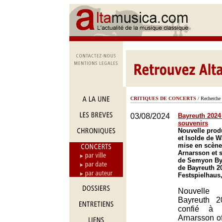
CRITIQUES DE CONCERTS
/ Recherche 
03/08/2024
Bayreuth 2024 
souvenirs
Nouvelle prod
et Isolde de 
mise en scène
Arnarsson et s
de Semyon Byc
de Bayreuth 2
Festspielhaus
Nouvelle 
Bayreuth 2
confié à T
Arnarsson o