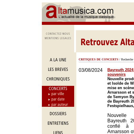
CRITIQUES DE CONCERTS
/ Recherche 
03/08/2024
Bayreuth 2024 
souvenirs
Nouvelle prod
et Isolde de 
mise en scène
Arnarsson et s
de Semyon Byc
de Bayreuth 2
Festspielhaus
Nouvelle 
Bayreuth 2
confié à T
Arnarsson o