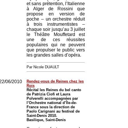
et sans prétention, l’Italienne
à Alger de Rossini que
propose en version de
poche – un orchestre réduit
à trois instrumentistes –
chaque soir jusqu’au 3 juillet
le Théâtre Mouffetard est
une de ces réussites
populaires qui ne peuvent
que propulser le public vers
les grandes salles d’opéra.
Par Nicole DUAULT
22/06/2010
Rendez-vous de Reines chez les
Rois
Récital les Reines du bel canto
de Patrizia Ciofi et Laura
Polverelli accompagnées par
l’Orchestre national d’Île-de-
France sous la direction de
Paolo Carignani au festival de
Saint-Denis 2010.
Basilique, Saint-Denis