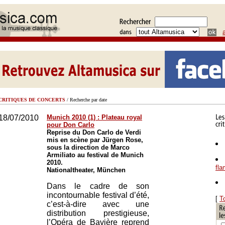
CRITIQUES DE CONCERTS
/ Recherche par date
18/07/2010
Munich 2010 (1) : Plateau royal
pour Don Carlo
Reprise du Don Carlo de Verdi
mis en scène par Jürgen Rose,
sous la direction de Marco
Armiliato au festival de Munich
2010.
fl
Nationaltheater, München
Dans le cadre de son
incontournable festival d’été,
[
T
c’est-à-dire avec une
distribution prestigieuse,
l’Opéra de Bavière reprend