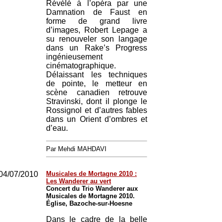
Révélé à l’opéra par une
Damnation de Faust en
forme de grand livre
d’images, Robert Lepage a
su renouveler son langage
dans un Rake’s Progress
ingénieusement
cinématographique.
Délaissant les techniques
de pointe, le metteur en
scène canadien retrouve
Stravinski, dont il plonge le
Rossignol et d’autres fables
dans un Orient d’ombres et
d’eau.
Par Mehdi MAHDAVI
04/07/2010
Musicales de Mortagne 2010 :
Les Wanderer au vert
Concert du Trio Wanderer aux
Musicales de Mortagne 2010.
Église, Bazoche-sur-Hoesne
Dans le cadre de la belle