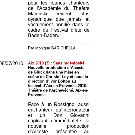
pour les jeunes chanteurs
de l’Académie du Théâtre
Mariinski revient plus
dynamique que jamais et
vocalement bonifié dans le
cadre du Festival d’été de
Baden-Baden.
Par Monique BARICHELLA
08/07/2010
Aix 2010 (3) : Sans ingéniosité
Nouvelle production d’Alceste
de Gluck dans une mise en
scène de Christof Loy et sous la
direction d’Ivor Bolton au
festival d’Aix-en-Provence 2010.
Théâtre de l’Archevêché, Aix-en-
Provence
Face à un Rossignol aussi
enchanteur qu’interrogateur
et un Don Giovanni
captivant d’immédiateté, la
nouvelle production
d’Alceste présentée au