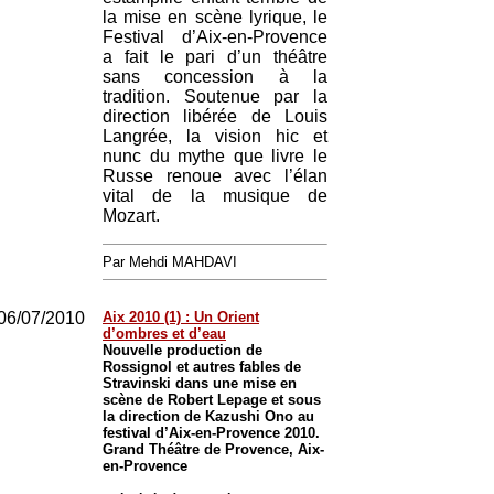
la mise en scène lyrique, le
Festival d’Aix-en-Provence
a fait le pari d’un théâtre
sans concession à la
tradition. Soutenue par la
direction libérée de Louis
Langrée, la vision hic et
nunc du mythe que livre le
Russe renoue avec l’élan
vital de la musique de
Mozart.
Par Mehdi MAHDAVI
06/07/2010
Aix 2010 (1) : Un Orient
d’ombres et d’eau
Nouvelle production de
Rossignol et autres fables de
Stravinski dans une mise en
scène de Robert Lepage et sous
la direction de Kazushi Ono au
festival d’Aix-en-Provence 2010.
Grand Théâtre de Provence, Aix-
en-Provence