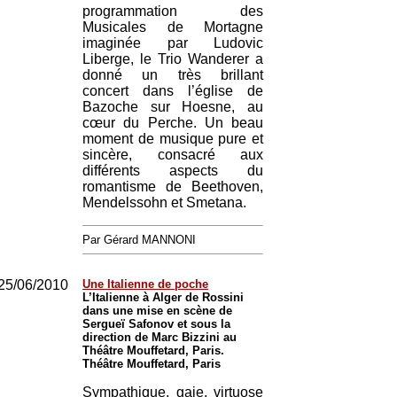
programmation des
Musicales de Mortagne
imaginée par Ludovic
Liberge, le Trio Wanderer a
donné un très brillant
concert dans l’église de
Bazoche sur Hoesne, au
cœur du Perche. Un beau
moment de musique pure et
sincère, consacré aux
différents aspects du
romantisme de Beethoven,
Mendelssohn et Smetana.
Par Gérard MANNONI
25/06/2010
Une Italienne de poche
L’Italienne à Alger de Rossini
dans une mise en scène de
Sergueï Safonov et sous la
direction de Marc Bizzini au
Théâtre Mouffetard, Paris.
Théâtre Mouffetard, Paris
Sympathique, gaie, virtuose