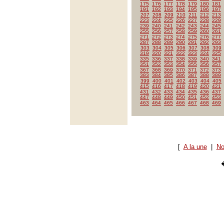
175
176
177
178
179
180
181
191
192
193
194
195
196
197
207
208
209
210
211
212
213
223
224
225
226
227
228
229
239
240
241
242
243
244
245
255
256
257
258
259
260
261
271
272
273
274
275
276
277
287
288
289
290
291
292
293
303
304
305
306
307
308
309
319
320
321
322
323
324
325
335
336
337
338
339
340
341
351
352
353
354
355
356
357
367
368
369
370
371
372
373
383
384
385
386
387
388
389
399
400
401
402
403
404
405
415
416
417
418
419
420
421
431
432
433
434
435
436
437
447
448
449
450
451
452
453
463
464
465
466
467
468
469
[
A la une
|
No