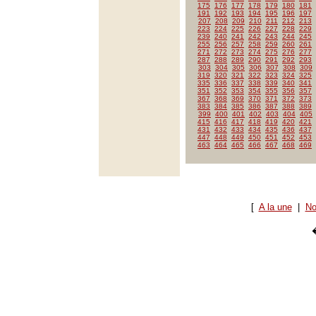
175
176
177
178
179
180
181
191
192
193
194
195
196
197
207
208
209
210
211
212
213
223
224
225
226
227
228
229
239
240
241
242
243
244
245
255
256
257
258
259
260
261
271
272
273
274
275
276
277
287
288
289
290
291
292
293
303
304
305
306
307
308
309
319
320
321
322
323
324
325
335
336
337
338
339
340
341
351
352
353
354
355
356
357
367
368
369
370
371
372
373
383
384
385
386
387
388
389
399
400
401
402
403
404
405
415
416
417
418
419
420
421
431
432
433
434
435
436
437
447
448
449
450
451
452
453
463
464
465
466
467
468
469
[
A la une
|
No