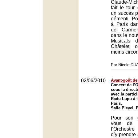
Claude-Mi
fait le tou
un succès p
démenti. P
à Paris dan
de Carmer
dans le nou
Musicals 
Châtelet, 
moins circon
Par Nicole DU
02/06/2010
Avant-goût de 
Concert de l’O
sous la direct
avec la partic
Radu Lupu à la
Paris.
Salle Pleyel, 
Pour son d
vous de 
l’Orchestre
d’y prendre 