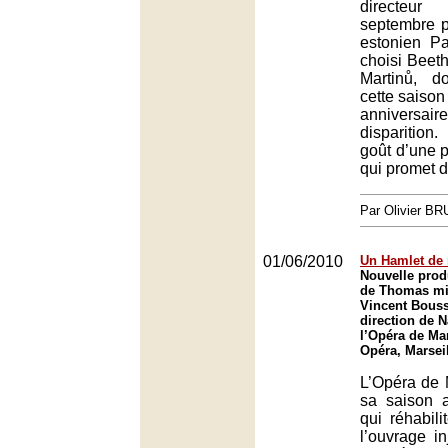
directeu
septembre p
estonien Pa
choisi Beet
Martinů, d
cette saison
anniver
disparition
goût d’une 
qui promet d’
Par Olivier B
01/06/2010
Un Hamlet de 
Nouvelle prod
de Thomas mi
Vincent Bouss
direction de 
l’Opéra de Mar
Opéra, Marsei
L’Opéra de M
sa saison 
qui réhabili
l’ouvrage i