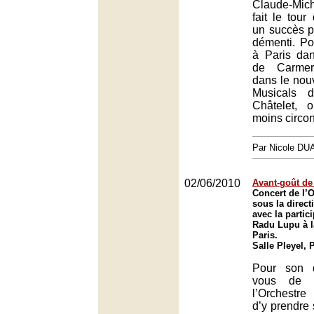
Claude-Mi
fait le tou
un succès p
démenti. P
à Paris dan
de Carmer
dans le nou
Musicals 
Châtelet, 
moins circon
Par Nicole DU
02/06/2010
Avant-goût de 
Concert de l’O
sous la direct
avec la partic
Radu Lupu à la
Paris.
Salle Pleyel, 
Pour son d
vous de 
l’Orchestre
d’y prendre 