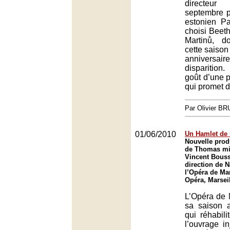
directeu
septembre p
estonien Pa
choisi Beet
Martinů, d
cette saison
anniver
disparition
goût d’une 
qui promet d’
Par Olivier B
01/06/2010
Un Hamlet de 
Nouvelle prod
de Thomas mi
Vincent Bouss
direction de 
l’Opéra de Mar
Opéra, Marsei
L’Opéra de M
sa saison 
qui réhabili
l’ouvrage i