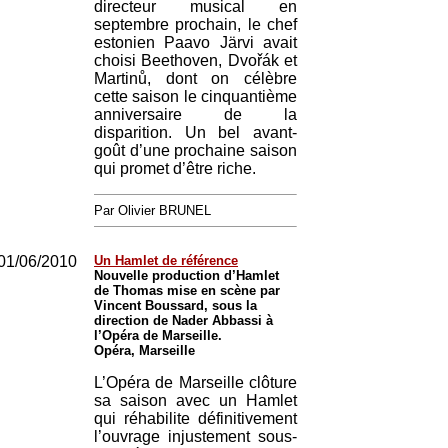
directeur musical en
septembre prochain, le chef
estonien Paavo Järvi avait
choisi Beethoven, Dvořák et
Martinů, dont on célèbre
cette saison le cinquantième
anniversaire de la
disparition. Un bel avant-
goût d’une prochaine saison
qui promet d’être riche.
Par Olivier BRUNEL
01/06/2010
Un Hamlet de référence
Nouvelle production d’Hamlet
de Thomas mise en scène par
Vincent Boussard, sous la
direction de Nader Abbassi à
l’Opéra de Marseille.
Opéra, Marseille
L’Opéra de Marseille clôture
sa saison avec un Hamlet
qui réhabilite définitivement
l’ouvrage injustement sous-