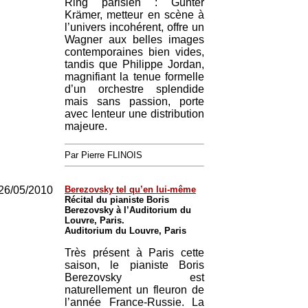
Ring parisien : Günter
Krämer, metteur en scène à
l’univers incohérent, offre un
Wagner aux belles images
contemporaines bien vides,
tandis que Philippe Jordan,
magnifiant la tenue formelle
d’un orchestre splendide
mais sans passion, porte
avec lenteur une distribution
majeure.
Par Pierre FLINOIS
26/05/2010
Berezovsky tel qu’en lui-même
Récital du pianiste Boris
Berezovsky à l’Auditorium du
Louvre, Paris.
Auditorium du Louvre, Paris
Très présent à Paris cette
saison, le pianiste Boris
Berezovsky est
naturellement un fleuron de
l’année France-Russie. La