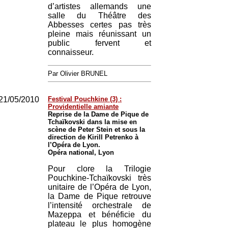
d’artistes allemands une
salle du Théâtre des
Abbesses certes pas très
pleine mais réunissant un
public fervent et
connaisseur.
Par Olivier BRUNEL
21/05/2010
Festival Pouchkine (3) :
Providentielle amiante
Reprise de la Dame de Pique de
Tchaïkovski dans la mise en
scène de Peter Stein et sous la
direction de Kirill Petrenko à
l’Opéra de Lyon.
Opéra national, Lyon
Pour clore la Trilogie
Pouchkine-Tchaïkovski très
unitaire de l’Opéra de Lyon,
la Dame de Pique retrouve
l’intensité orchestrale de
Mazeppa et bénéficie du
plateau le plus homogène