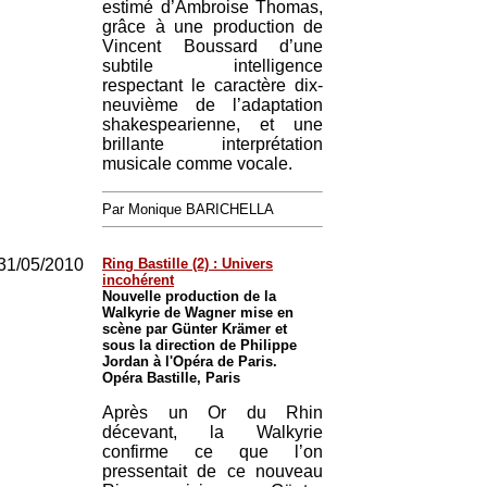
estimé d’Ambroise Thomas,
grâce à une production de
Vincent Boussard d’une
subtile intelligence
respectant le caractère dix-
neuvième de l’adaptation
shakespearienne, et une
brillante interprétation
musicale comme vocale.
Par Monique BARICHELLA
31/05/2010
Ring Bastille (2) : Univers
incohérent
Nouvelle production de la
Walkyrie de Wagner mise en
scène par Günter Krämer et
sous la direction de Philippe
Jordan à l'Opéra de Paris.
Opéra Bastille, Paris
Après un Or du Rhin
décevant, la Walkyrie
confirme ce que l’on
pressentait de ce nouveau