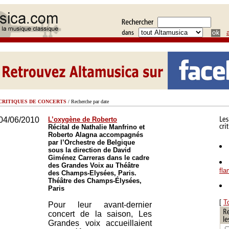
CRITIQUES DE CONCERTS
/ Recherche par date
04/06/2010
L’oxygène de Roberto
Récital de Nathalie Manfrino et
Roberto Alagna accompagnés
par l’Orchestre de Belgique
sous la direction de David
Giménez Carreras dans le cadre
des Grandes Voix au Théâtre
fl
des Champs-Elysées, Paris.
Théâtre des Champs-Élysées,
Paris
[
T
Pour leur avant-dernier
concert de la saison, Les
Grandes voix accueillaient