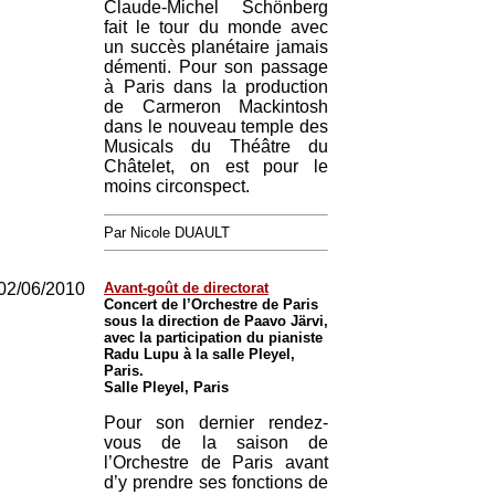
Claude-Michel Schönberg
fait le tour du monde avec
un succès planétaire jamais
démenti. Pour son passage
à Paris dans la production
de Carmeron Mackintosh
dans le nouveau temple des
Musicals du Théâtre du
Châtelet, on est pour le
moins circonspect.
Par Nicole DUAULT
02/06/2010
Avant-goût de directorat
Concert de l’Orchestre de Paris
sous la direction de Paavo Järvi,
avec la participation du pianiste
Radu Lupu à la salle Pleyel,
Paris.
Salle Pleyel, Paris
Pour son dernier rendez-
vous de la saison de
l’Orchestre de Paris avant
d’y prendre ses fonctions de