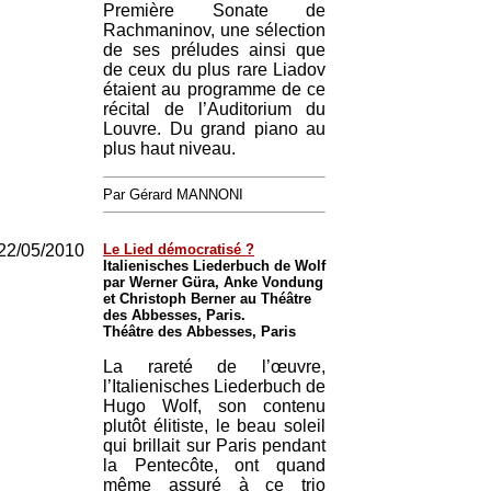
Première Sonate de
Rachmaninov, une sélection
de ses préludes ainsi que
de ceux du plus rare Liadov
étaient au programme de ce
récital de l’Auditorium du
Louvre. Du grand piano au
plus haut niveau.
Par Gérard MANNONI
22/05/2010
Le Lied démocratisé ?
Italienisches Liederbuch de Wolf
par Werner Güra, Anke Vondung
et Christoph Berner au Théâtre
des Abbesses, Paris.
Théâtre des Abbesses, Paris
La rareté de l’œuvre,
l’Italienisches Liederbuch de
Hugo Wolf, son contenu
plutôt élitiste, le beau soleil
qui brillait sur Paris pendant
la Pentecôte, ont quand
même assuré à ce trio