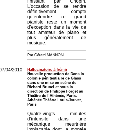
finissant par Chopin.
L’occasion de se rendre
définitivement compte
qu’entendre ce grand
pianiste reste un moment
d’exception dans la vie de
tout amateur de piano et
plus généralement de
musique.
Par Gérard MANNONI
07/04/2010
Hallucinatoire à frémir
Nouvelle production de Dans la
colonie pénitentiaire de Glass
dans une mise en scène de
Richard Brunel et sous la
direction de Philippe Forget au
Théâtre de l’Athénée, Paris.
Athénée Théâtre Louis-Jouvet,
Paris
Quatre-vingts minutes
d’intensité dans une
mécanique meurtrière
implacable dont la montée