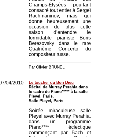
Champs-Élysées pourtant
consacré tout entier à Sergeï
Rachmaninov, mais qui
donne heureusement une
occasion de plus cette
saison d’entendre le
formidable pianiste Boris
Berezovsky dans le rare
Quatrième Concerto du
compositeur russe.
Par Olivier BRUNEL
07/04/2010
Le toucher du Bon Dieu
Récital de Murray Perahia dans
le cadre de Piano***** à la salle
Pleyel, Paris.
Salle Pleyel, Paris
Soirée miraculeuse salle
Pleyel avec Murray Perahia,
dans un programme
Piano**** éclectique
commençant par Bach et