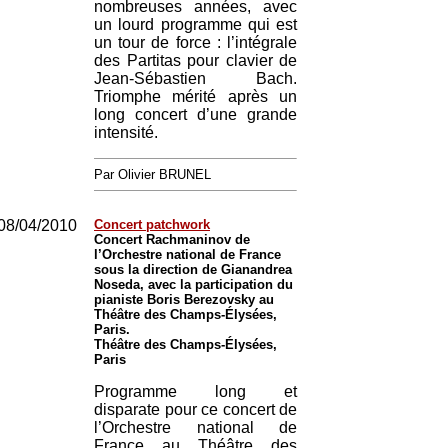
nombreuses années, avec
un lourd programme qui est
un tour de force : l’intégrale
des Partitas pour clavier de
Jean-Sébastien Bach.
Triomphe mérité après un
long concert d’une grande
intensité.
Par Olivier BRUNEL
08/04/2010
Concert patchwork
Concert Rachmaninov de
l’Orchestre national de France
sous la direction de Gianandrea
Noseda, avec la participation du
pianiste Boris Berezovsky au
Théâtre des Champs-Élysées,
Paris.
Théâtre des Champs-Élysées,
Paris
Programme long et
disparate pour ce concert de
l’Orchestre national de
France au Théâtre des