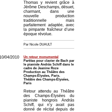
Thomas y revient grâce à
Jérôme Deschamps, désuet,
charmant, dans une
nouvelle production
traditionnelle mais
parfaitement adaptée, avec
la pimpante fraîcheur d’une
époque révolue.
Par Nicole DUAULT
10/04/2010
Un retour monumental
Partitas pour clavier de Bach par
le pianiste András Schiff dans le
cadre de Jeanine Roze
Production au Théâtre des
Champs-Élysées, Paris.
Théâtre des Champs-Élysées,
Paris
Retour attendu au Théâtre
des Champs-Élysées du
pianiste hongrois András
Schiff, qui n’y avait pas
donné de récital depuis de