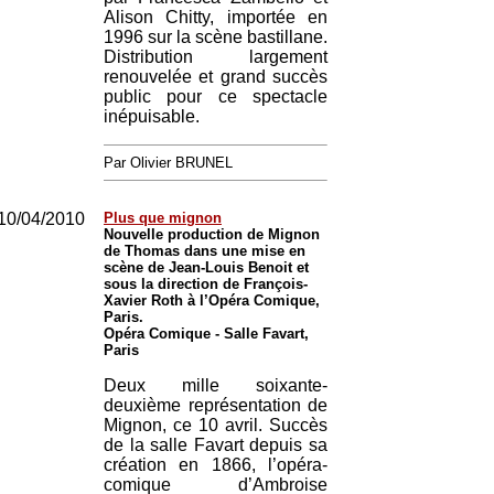
Alison Chitty, importée en
1996 sur la scène bastillane.
Distribution largement
renouvelée et grand succès
public pour ce spectacle
inépuisable.
Par Olivier BRUNEL
10/04/2010
Plus que mignon
Nouvelle production de Mignon
de Thomas dans une mise en
scène de Jean-Louis Benoit et
sous la direction de François-
Xavier Roth à l’Opéra Comique,
Paris.
Opéra Comique - Salle Favart,
Paris
Deux mille soixante-
deuxième représentation de
Mignon, ce 10 avril. Succès
de la salle Favart depuis sa
création en 1866, l’opéra-
comique d’Ambroise