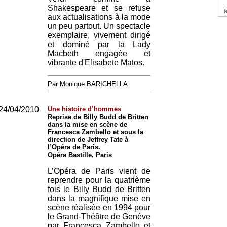
Shakespeare et se refuse
(e
aux actualisations à la mode
un peu partout. Un spectacle
exemplaire, vivement dirigé
et dominé par la Lady
Macbeth engagée et
vibrante d'Elisabete Matos.
Par Monique BARICHELLA
24/04/2010
Une histoire d’hommes
Reprise de Billy Budd de Britten
dans la mise en scène de
Francesca Zambello et sous la
direction de Jeffrey Tate à
l’Opéra de Paris.
Opéra Bastille, Paris
L’Opéra de Paris vient de
reprendre pour la quatrième
fois le Billy Budd de Britten
dans la magnifique mise en
scène réalisée en 1994 pour
le Grand-Théâtre de Genève
par Francesca Zambello et