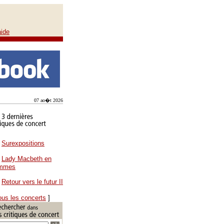
aide
07 ao�t 2026
Surexpositions
Lady Macbeth en
ammes
Retour vers le futur II
ous les concerts
]