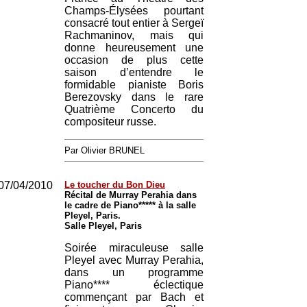
Champs-Élysées pourtant
consacré tout entier à Sergeï
Rachmaninov, mais qui
donne heureusement une
occasion de plus cette
saison d’entendre le
formidable pianiste Boris
Berezovsky dans le rare
Quatrième Concerto du
compositeur russe.
Par Olivier BRUNEL
07/04/2010
Le toucher du Bon Dieu
Récital de Murray Perahia dans
le cadre de Piano***** à la salle
Pleyel, Paris.
Salle Pleyel, Paris
Soirée miraculeuse salle
Pleyel avec Murray Perahia,
dans un programme
Piano**** éclectique
commençant par Bach et