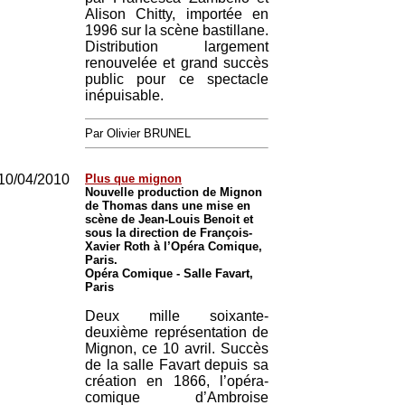
Alison Chitty, importée en
1996 sur la scène bastillane.
Distribution largement
renouvelée et grand succès
public pour ce spectacle
inépuisable.
Par Olivier BRUNEL
10/04/2010
Plus que mignon
Nouvelle production de Mignon
de Thomas dans une mise en
scène de Jean-Louis Benoit et
sous la direction de François-
Xavier Roth à l’Opéra Comique,
Paris.
Opéra Comique - Salle Favart,
Paris
Deux mille soixante-
deuxième représentation de
Mignon, ce 10 avril. Succès
de la salle Favart depuis sa
création en 1866, l’opéra-
comique d’Ambroise