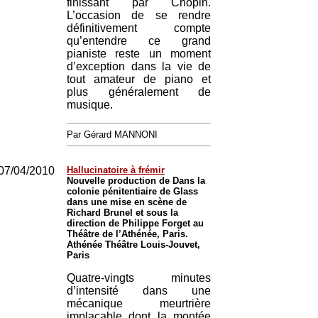
finissant par Chopin.
L’occasion de se rendre
définitivement compte
qu’entendre ce grand
pianiste reste un moment
d’exception dans la vie de
tout amateur de piano et
plus généralement de
musique.
Par Gérard MANNONI
07/04/2010
Hallucinatoire à frémir
Nouvelle production de Dans la
colonie pénitentiaire de Glass
dans une mise en scène de
Richard Brunel et sous la
direction de Philippe Forget au
Théâtre de l’Athénée, Paris.
Athénée Théâtre Louis-Jouvet,
Paris
Quatre-vingts minutes
d’intensité dans une
mécanique meurtrière
implacable dont la montée