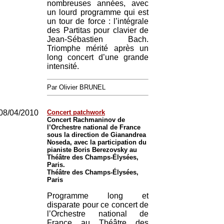
nombreuses années, avec
un lourd programme qui est
un tour de force : l’intégrale
des Partitas pour clavier de
Jean-Sébastien Bach.
Triomphe mérité après un
long concert d’une grande
intensité.
Par Olivier BRUNEL
08/04/2010
Concert patchwork
Concert Rachmaninov de
l’Orchestre national de France
sous la direction de Gianandrea
Noseda, avec la participation du
pianiste Boris Berezovsky au
Théâtre des Champs-Élysées,
Paris.
Théâtre des Champs-Élysées,
Paris
Programme long et
disparate pour ce concert de
l’Orchestre national de
France au Théâtre des