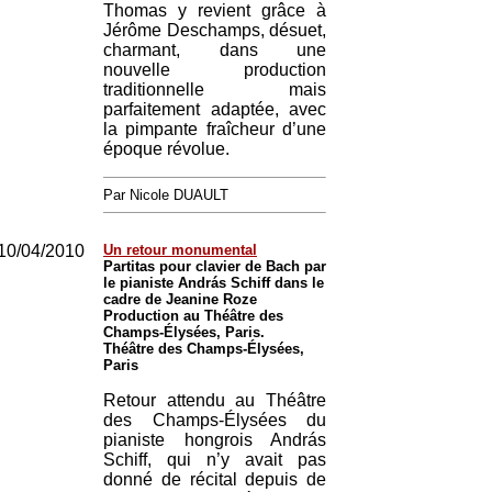
Thomas y revient grâce à
Jérôme Deschamps, désuet,
charmant, dans une
nouvelle production
traditionnelle mais
parfaitement adaptée, avec
la pimpante fraîcheur d’une
époque révolue.
Par Nicole DUAULT
10/04/2010
Un retour monumental
Partitas pour clavier de Bach par
le pianiste András Schiff dans le
cadre de Jeanine Roze
Production au Théâtre des
Champs-Élysées, Paris.
Théâtre des Champs-Élysées,
Paris
Retour attendu au Théâtre
des Champs-Élysées du
pianiste hongrois András
Schiff, qui n’y avait pas
donné de récital depuis de