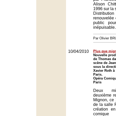
Alison Chit
1996 sur la 
Distribut
renouvelée 
public pou
inépuisable.
Par Olivier B
10/04/2010
Plus que mig
Nouvelle prod
de Thomas da
scène de Jean
sous la direct
Xavier Roth à
Paris.
Opéra Comique
Paris
Deux mil
deuxième re
Mignon, ce 
de la salle 
création en
comique