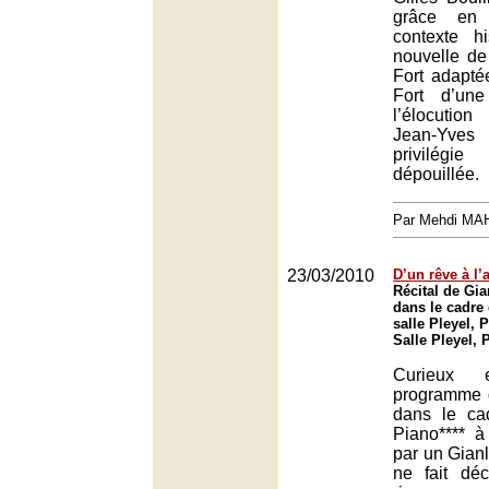
grâce en 
contexte h
nouvelle de
Fort adapté
Fort d’une
l’élocutio
Jean-Yv
privilégie
dépouillée.
Par Mehdi MA
23/03/2010
D’un rêve à l’
Récital de Gia
dans le cadre 
salle Pleyel, P
Salle Pleyel, 
Curieux e
programme q
dans le ca
Piano**** à
par un Gianl
ne fait dé