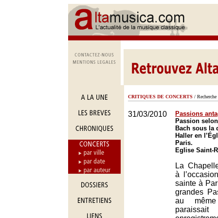
CRITIQUES DE CONCERTS
/ Recherche 
31/03/2010
Passions anta
Passion selon
Bach sous la 
Haller en l’Ég
Paris.
Eglise Saint-
La Chapell
à l’occasio
sainte à Par
grandes Pa
au même
parais