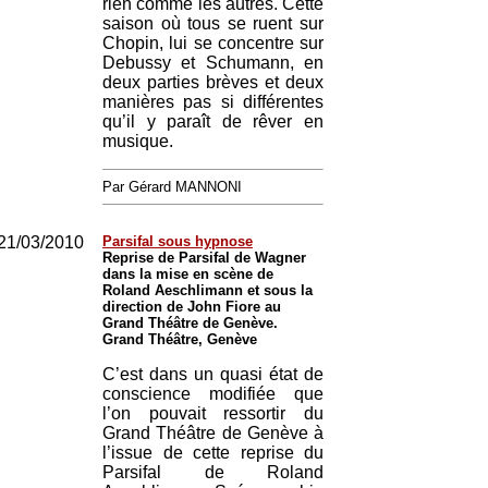
rien comme les autres. Cette
saison où tous se ruent sur
Chopin, lui se concentre sur
Debussy et Schumann, en
deux parties brèves et deux
manières pas si différentes
qu’il y paraît de rêver en
musique.
Par Gérard MANNONI
21/03/2010
Parsifal sous hypnose
Reprise de Parsifal de Wagner
dans la mise en scène de
Roland Aeschlimann et sous la
direction de John Fiore au
Grand Théâtre de Genève.
Grand Théâtre, Genève
C’est dans un quasi état de
conscience modifiée que
l’on pouvait ressortir du
Grand Théâtre de Genève à
l’issue de cette reprise du
Parsifal de Roland