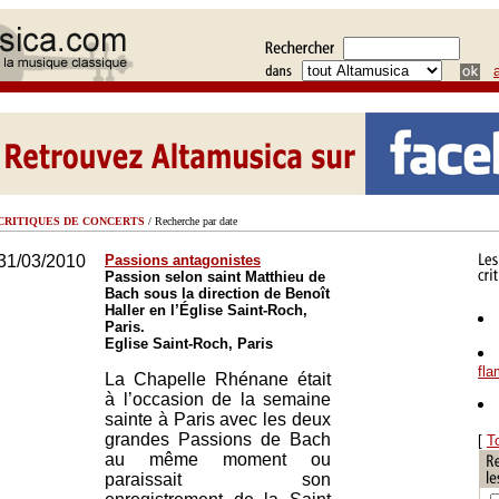
CRITIQUES DE CONCERTS
/ Recherche par date
31/03/2010
Passions antagonistes
Passion selon saint Matthieu de
Bach sous la direction de Benoît
Haller en l’Église Saint-Roch,
Paris.
Eglise Saint-Roch, Paris
fl
La Chapelle Rhénane était
à l’occasion de la semaine
sainte à Paris avec les deux
grandes Passions de Bach
[
T
au même moment ou
paraissait son