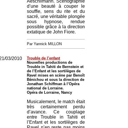
Aeschlimann. Scénographie
d’une beauté à couper le
souffle, sens du rite et du
sacré, une véritable plongée
sous hypnose, rendue
possible grâce à la direction
extatique de John Fiore.
Par Yannick MILLON
21/03/2010
Trouble de l’enfant
Nouvelles productions de
Trouble in Tahiti de Bernstein et
de l’Enfant et les sortilèges de
Ravel mises en scène par Benoît
Bénichou et sous la direction de
Jonathan Schiffman à l’Opéra
national de Lorraine.
Opéra de Lorraine, Nancy
Musicalement, le match était
très certainement perdu
d’avance. Ce couplage
entre Trouble in Tahiti et
l’Enfant et les sortilèges de
Ravel n’en reste pas moins