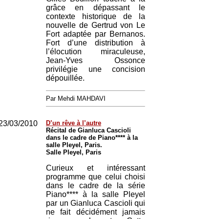
grâce en dépassant le
contexte historique de la
nouvelle de Gertrud von Le
Fort adaptée par Bernanos.
Fort d’une distribution à
l’élocution miraculeuse,
Jean-Yves Ossonce
privilégie une concision
dépouillée.
Par Mehdi MAHDAVI
23/03/2010
D’un rêve à l’autre
Récital de Gianluca Cascioli
dans le cadre de Piano**** à la
salle Pleyel, Paris.
Salle Pleyel, Paris
Curieux et intéressant
programme que celui choisi
dans le cadre de la série
Piano**** à la salle Pleyel
par un Gianluca Cascioli qui
ne fait décidément jamais