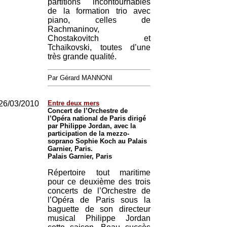
partitions incontournables
de la formation trio avec
piano, celles de
Rachmaninov,
Chostakovitch et
Tchaïkovski, toutes d’une
très grande qualité.
Par Gérard MANNONI
26/03/2010
Entre deux mers
Concert de l’Orchestre de
l’Opéra national de Paris dirigé
par Philippe Jordan, avec la
participation de la mezzo-
soprano Sophie Koch au Palais
Garnier, Paris.
Palais Garnier, Paris
Répertoire tout maritime
pour ce deuxième des trois
concerts de l’Orchestre de
l’Opéra de Paris sous la
baguette de son directeur
musical Philippe Jordan