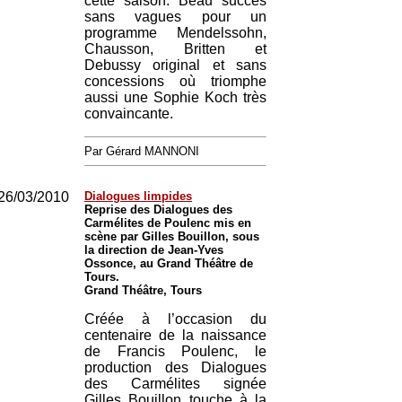
cette saison. Beau succès
sans vagues pour un
programme Mendelssohn,
Chausson, Britten et
Debussy original et sans
concessions où triomphe
aussi une Sophie Koch très
convaincante.
Par Gérard MANNONI
26/03/2010
Dialogues limpides
Reprise des Dialogues des
Carmélites de Poulenc mis en
scène par Gilles Bouillon, sous
la direction de Jean-Yves
Ossonce, au Grand Théâtre de
Tours.
Grand Théâtre, Tours
Créée à l’occasion du
centenaire de la naissance
de Francis Poulenc, le
production des Dialogues
des Carmélites signée
Gilles Bouillon touche à la