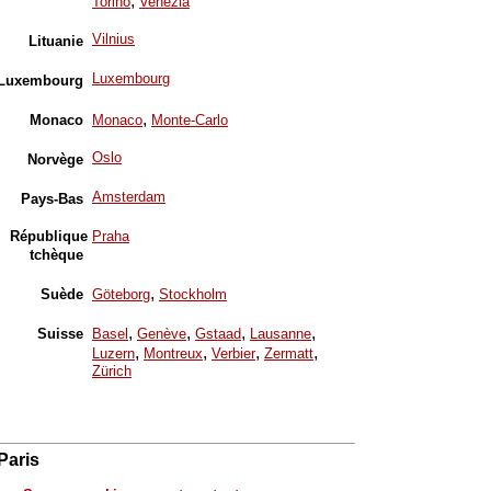
,
Torino
Venezia
Vilnius
Lituanie
Luxembourg
Luxembourg
,
Monaco
Monaco
Monte-Carlo
Oslo
Norvège
Amsterdam
Pays-Bas
République
Praha
tchèque
,
Suède
Göteborg
Stockholm
,
,
,
,
Suisse
Basel
Genève
Gstaad
Lausanne
,
,
,
,
Luzern
Montreux
Verbier
Zermatt
Zürich
Paris