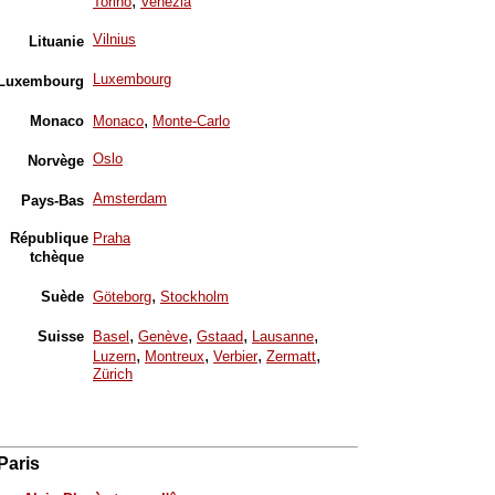
,
Torino
Venezia
Vilnius
Lituanie
Luxembourg
Luxembourg
,
Monaco
Monaco
Monte-Carlo
Oslo
Norvège
Amsterdam
Pays-Bas
République
Praha
tchèque
,
Suède
Göteborg
Stockholm
,
,
,
,
Suisse
Basel
Genève
Gstaad
Lausanne
,
,
,
,
Luzern
Montreux
Verbier
Zermatt
Zürich
Paris