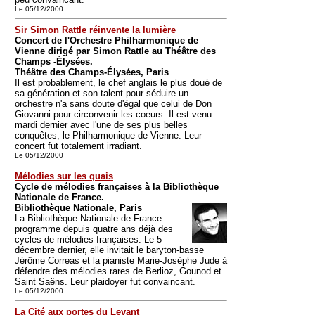
Le 05/12/2000
Sir Simon Rattle réinvente la lumière
Concert de l'Orchestre Philharmonique de
Vienne dirigé par Simon Rattle au Théâtre des
Champs -Élysées.
Théâtre des Champs-Élysées, Paris
Il est probablement, le chef anglais le plus doué de
sa génération et son talent pour séduire un
orchestre n'a sans doute d'égal que celui de Don
Giovanni pour circonvenir les coeurs. Il est venu
mardi dernier avec l'une de ses plus belles
conquêtes, le Philharmonique de Vienne. Leur
concert fut totalement irradiant.
Le 05/12/2000
Mélodies sur les quais
Cycle de mélodies françaises à la Bibliothèque
Nationale de France.
Bibliothèque Nationale, Paris
La Bibliothèque Nationale de France
programme depuis quatre ans déjà des
cycles de mélodies françaises. Le 5
décembre dernier, elle invitait le baryton-basse
Jérôme Correas et la pianiste Marie-Josèphe Jude à
défendre des mélodies rares de Berlioz, Gounod et
Saint Saëns. Leur plaidoyer fut convaincant.
Le 05/12/2000
La Cité aux portes du Levant