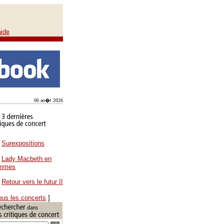
aide
06 ao�t 2026
Surexpositions
Lady Macbeth en
ammes
Retour vers le futur II
ous les concerts
]