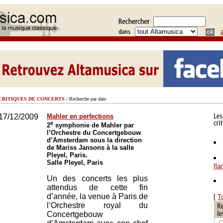
CRITIQUES DE CONCERTS
/ Recherche par date
17/12/2009
Mahler en perfections
e
2
symphonie de Mahler par
l’Orchestre du Concertgebouw
d’Amsterdam sous la direction
de Mariss Jansons à la salle
Pleyel, Paris.
Salle Pleyel, Paris
fl
Un des concerts les plus
attendus de cette fin
d’année, la venue à Paris de
[
T
l’Orchestre royal du
Concertgebouw