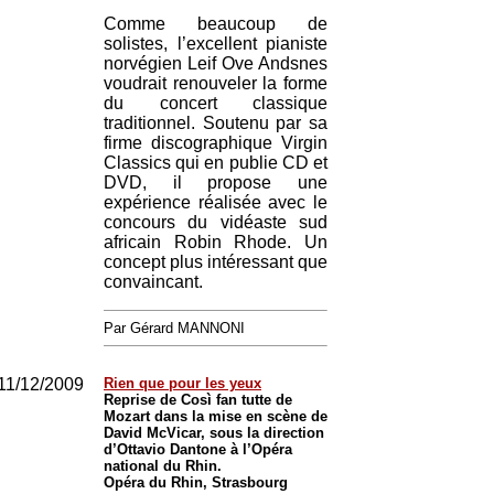
Comme beaucoup de
solistes, l’excellent pianiste
norvégien Leif Ove Andsnes
voudrait renouveler la forme
du concert classique
traditionnel. Soutenu par sa
firme discographique Virgin
Classics qui en publie CD et
DVD, il propose une
expérience réalisée avec le
concours du vidéaste sud
africain Robin Rhode. Un
concept plus intéressant que
convaincant.
Par Gérard MANNONI
11/12/2009
Rien que pour les yeux
Reprise de Così fan tutte de
Mozart dans la mise en scène de
David McVicar, sous la direction
d’Ottavio Dantone à l’Opéra
national du Rhin.
Opéra du Rhin, Strasbourg