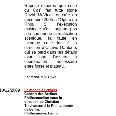
Reprise espérée que celle
du Così fan tutte signé
David McVicar, et créé en
décembre 2005 à l’Opéra du
Rhin. Si l’exécution
musicale n’est toujours pas
à la hauteur de la réalisation
scénique, la faute en
incombe cette fois à la
direction d’Ottavio Dantone,
qui se perd dans les détails
avant que d’assurer la
coordination nécessaire
entre fosse et plateau.
Par Mehdi MAHDAVI
10/12/2009
Le monde à l’envers
Concert des Berliner
Philharmoniker sous la
direction de Christian
Thielemann à la Philharmonie
de Berlin.
Philharmonie, Berlin