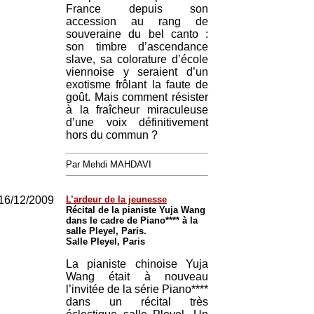
France depuis son
accession au rang de
souveraine du bel canto :
son timbre d’ascendance
slave, sa colorature d’école
viennoise y seraient d’un
exotisme frôlant la faute de
goût. Mais comment résister
à la fraîcheur miraculeuse
d’une voix définitivement
hors du commun ?
Par Mehdi MAHDAVI
16/12/2009
L’ardeur de la jeunesse
Récital de la pianiste Yuja Wang
dans le cadre de Piano**** à la
salle Pleyel, Paris.
Salle Pleyel, Paris
La pianiste chinoise Yuja
Wang était à nouveau
l’invitée de la série Piano****
dans un récital très