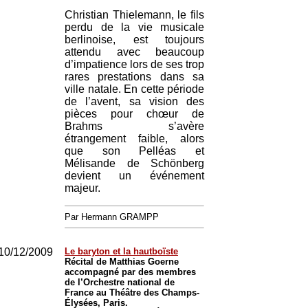
Christian Thielemann, le fils
perdu de la vie musicale
berlinoise, est toujours
attendu avec beaucoup
d’impatience lors de ses trop
rares prestations dans sa
ville natale. En cette période
de l’avent, sa vision des
pièces pour chœur de
Brahms s’avère
étrangement faible, alors
que son Pelléas et
Mélisande de Schönberg
devient un événement
majeur.
Par Hermann GRAMPP
10/12/2009
Le baryton et la hautboïste
Récital de Matthias Goerne
accompagné par des membres
de l’Orchestre national de
France au Théâtre des Champs-
Élysées, Paris.