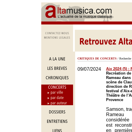
CRITIQUES DE CONCERTS
/ Recherche 
09/07/2024
Aix 2024 (5) :
Recréation d
Rameau dans 
scène de Clau
direction de 
festival d'Aix
Théâtre de l’A
Provence
Samson, tra
Rameau
considérée
est reconst
en premièr