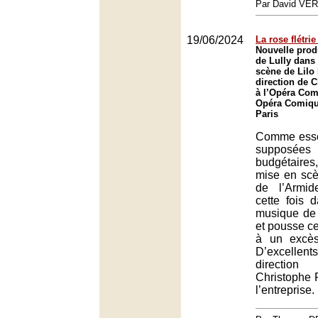
Par David VE
19/06/2024
La rose flétri
Nouvelle prod
de Lully dans
scène de Lilo 
direction de 
à l’Opéra Com
Opéra Comique
Paris
Comme esso
supposées
budgétaires,
mise en scè
de l’Armid
cette fois 
musique de 
et pousse ce
à un excès 
D’excellents 
direction
Christophe 
l’entreprise.