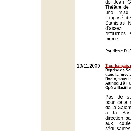
de Jean G
Théâtre de
une mise
l’opposé de
Stanislas 
d’assez
retouches s
même.
Par Nicole DU
19/11/2009
Trop français 
Reprise de Sa
dans la mise 
Dodin, sous la
Altinoglu à l’
Opéra Bastille
Pas de su
pour cette 
de la Salo
à la Bast
direction s
aux coule
séduisan