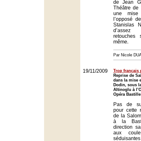
de Jean G
Théâtre de
une mise
l’opposé de
Stanislas 
d’assez
retouches s
même.
Par Nicole DU
19/11/2009
Trop français 
Reprise de Sa
dans la mise 
Dodin, sous la
Altinoglu à l’
Opéra Bastille
Pas de su
pour cette 
de la Salo
à la Bast
direction s
aux coule
séduisan