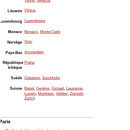
,
Torino
Venezia
Vilnius
Lituanie
Luxembourg
Luxembourg
,
Monaco
Monaco
Monte-Carlo
Oslo
Norvège
Amsterdam
Pays-Bas
République
Praha
tchèque
,
Suède
Göteborg
Stockholm
,
,
,
,
Suisse
Basel
Genève
Gstaad
Lausanne
,
,
,
,
Luzern
Montreux
Verbier
Zermatt
Zürich
Paris