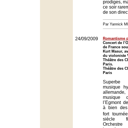
prodiges, ma
ce soir rare
de son direc
Par Yannick 
24/09/2009
Romantisme p
Concert de l’O
de France sous
Kurt Masur, av
du violoniste
Théâtre des 
Paris.
Théâtre des 
Paris
Superbe
musique hy
allemande
musique 
l’Egmont d
à bien des
fort tourné
siècle f
Orchestre