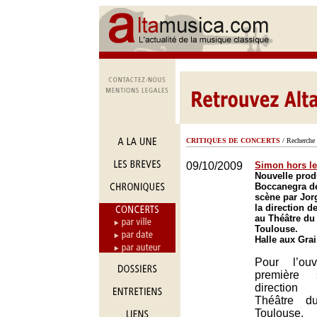
CRITIQUES DE CONCERTS
/ Recherche 
09/10/2009
Simon hors l
Nouvelle pro
Boccanegra de
scène par Jorg
la direction d
au Théâtre du 
Toulouse.
Halle aux Gra
Pour l’ou
première
direction
Théâtre d
Toulous