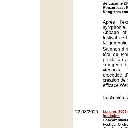
de Lucerne 20
Konzertsaal, 
Kongresszent
Après l’ex
symphonie
Abbado et 
festival de 
la générati
Salonen dir
tête du Ph
prestation 
son genre qu
viennois,
précédée d
création de 
efficace We
Par Benjamin
22/08/2009
Lucerne 2009 
jubilation
Concert Mahle
Festival Orche