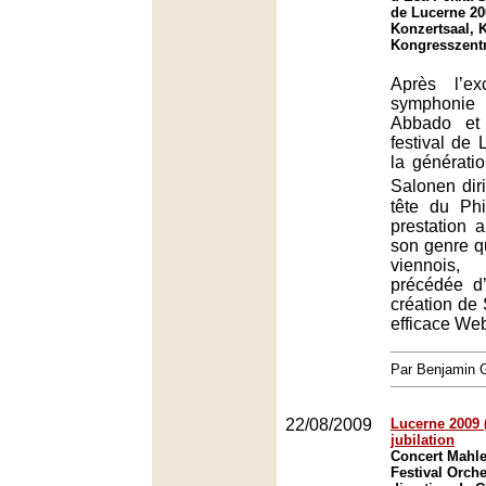
de Lucerne 20
Konzertsaal, 
Kongresszent
Après l’ex
symphonie
Abbado et 
festival de 
la générati
Salonen dir
tête du Ph
prestation 
son genre qu
viennois,
précédée d
création de 
efficace We
Par Benjamin
22/08/2009
Lucerne 2009 
jubilation
Concert Mahle
Festival Orche