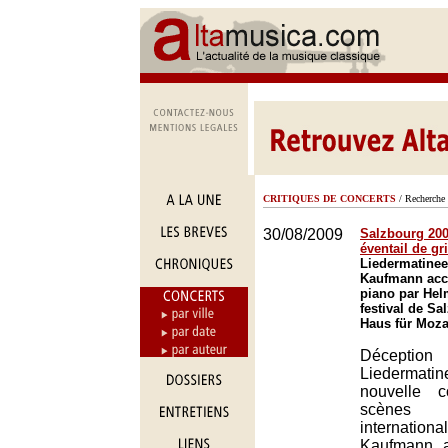
CRITIQUES DE CONCERTS
/ Recherche 
30/08/2009
Salzbourg 2009
éventail de gr
Liedermatinee
Kaufmann ac
piano par Hel
festival de Sa
Haus für Moza
Déceptio
Liederma
nouvelle 
scènes
internati
Kaufmann, 