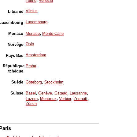
,
Torino
Venezia
Vilnius
Lituanie
Luxembourg
Luxembourg
,
Monaco
Monaco
Monte-Carlo
Oslo
Norvège
Amsterdam
Pays-Bas
République
Praha
tchèque
,
Suède
Göteborg
Stockholm
,
,
,
,
Suisse
Basel
Genève
Gstaad
Lausanne
,
,
,
,
Luzern
Montreux
Verbier
Zermatt
Zürich
Paris