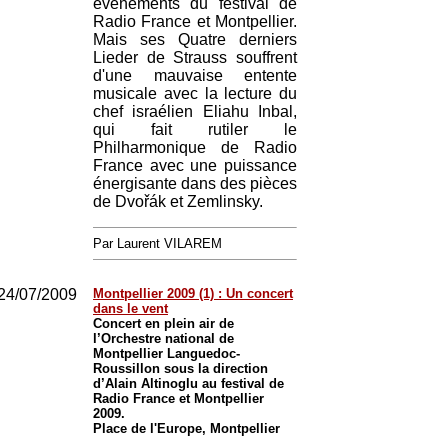
événements du festival de
Radio France et Montpellier.
Mais ses Quatre derniers
Lieder de Strauss souffrent
d'une mauvaise entente
musicale avec la lecture du
chef israélien Eliahu Inbal,
qui fait rutiler le
Philharmonique de Radio
France avec une puissance
énergisante dans des pièces
de Dvořák et Zemlinsky.
Par Laurent VILAREM
24/07/2009
Montpellier 2009 (1) : Un concert
dans le vent
Concert en plein air de
l’Orchestre national de
Montpellier Languedoc-
Roussillon sous la direction
d’Alain Altinoglu au festival de
Radio France et Montpellier
2009.
Place de l'Europe, Montpellier