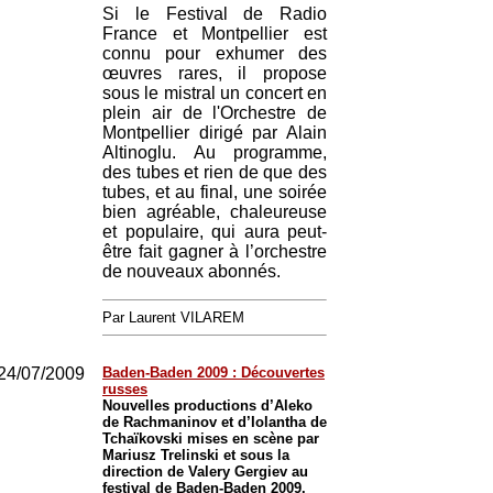
Si le Festival de Radio
France et Montpellier est
connu pour exhumer des
œuvres rares, il propose
sous le mistral un concert en
plein air de l'Orchestre de
Montpellier dirigé par Alain
Altinoglu. Au programme,
des tubes et rien de que des
tubes, et au final, une soirée
bien agréable, chaleureuse
et populaire, qui aura peut-
être fait gagner à l’orchestre
de nouveaux abonnés.
Par Laurent VILAREM
24/07/2009
Baden-Baden 2009 : Découvertes
russes
Nouvelles productions d’Aleko
de Rachmaninov et d’Iolantha de
Tchaïkovski mises en scène par
Mariusz Trelinski et sous la
direction de Valery Gergiev au
festival de Baden-Baden 2009.