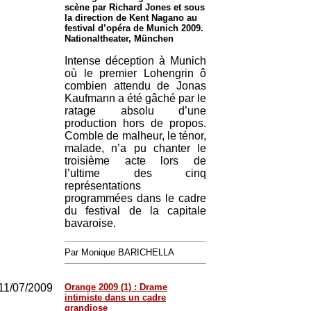
scène par Richard Jones et sous
la direction de Kent Nagano au
festival d’opéra de Munich 2009.
Nationaltheater, München
Intense déception à Munich
où le premier Lohengrin ô
combien attendu de Jonas
Kaufmann a été gâché par le
ratage absolu d’une
production hors de propos.
Comble de malheur, le ténor,
malade, n’a pu chanter le
troisième acte lors de
l’ultime des cinq
représentations
programmées dans le cadre
du festival de la capitale
bavaroise.
Par Monique BARICHELLA
11/07/2009
Orange 2009 (1) : Drame
intimiste dans un cadre
grandiose