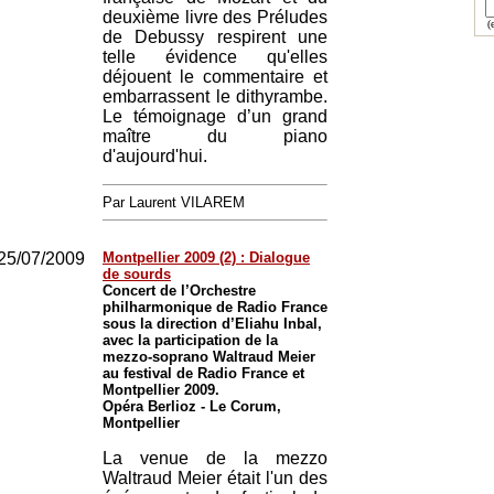
deuxième livre des Préludes
(e
de Debussy respirent une
telle évidence qu'elles
déjouent le commentaire et
embarrassent le dithyrambe.
Le témoignage d’un grand
maître du piano
d'aujourd'hui.
Par Laurent VILAREM
25/07/2009
Montpellier 2009 (2) : Dialogue
de sourds
Concert de l’Orchestre
philharmonique de Radio France
sous la direction d’Eliahu Inbal,
avec la participation de la
mezzo-soprano Waltraud Meier
au festival de Radio France et
Montpellier 2009.
Opéra Berlioz - Le Corum,
Montpellier
La venue de la mezzo
Waltraud Meier était l'un des