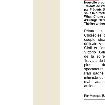
Nouvelle prod
Traviata de Ve
par Frédéric B
sous la direc
Whun Chung a
d’Orange 2009
Théâtre antiq
Prima la
Chorégies 
couple idé
délicate Vio
Ciofi et l’a
Vittorio Gri
de la soir
Traviata de 
plus de
spectateurs
Pari gagné
intimiste qu
mal adapt
antique.
Par Monique 