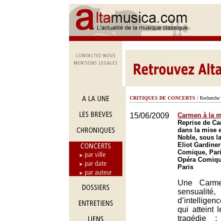
CRITIQUES DE CONCERTS
/ Recherche 
15/06/2009
Carmen à la 
Reprise de Ca
dans la mise 
Noble, sous l
Eliot Gardiner
Comique, Pari
Opéra Comique
Paris
Une Carme
sensualité,
d’intelligen
qui atteint
tragédie ;