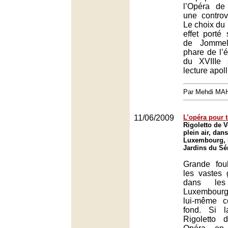
l’Opéra de 
une controve
Le choix du 
effet porté
de Jommell
phare de l’é
du XVIIIe 
lecture apoll
Par Mehdi MA
11/06/2009
L’opéra pour 
Rigoletto de 
plein air, dan
Luxembourg, 
Jardins du Sé
Grande fou
les vastes 
dans les
Luxembourg
lui-même 
fond. Si 
Rigoletto 