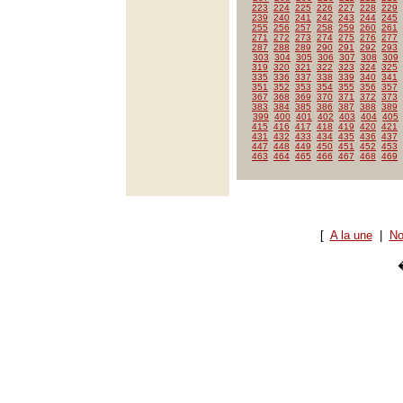
223
224
225
226
227
228
229
239
240
241
242
243
244
245
255
256
257
258
259
260
261
271
272
273
274
275
276
277
287
288
289
290
291
292
293
303
304
305
306
307
308
309
319
320
321
322
323
324
325
335
336
337
338
339
340
341
351
352
353
354
355
356
357
367
368
369
370
371
372
373
383
384
385
386
387
388
389
399
400
401
402
403
404
405
415
416
417
418
419
420
421
431
432
433
434
435
436
437
447
448
449
450
451
452
453
463
464
465
466
467
468
469
[
A la une
|
No