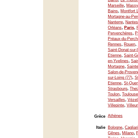
,
Marseille
Mass
,
Bains
Montfort 
Mortagne-au-Per
,
Nanterre
Nantes
,
,
Orléans
Paris
,
Pervenchères
P
Préaux-du-Perch
,
,
Rennes
Rouen
Saint-Donat-sur-
,
Etienne
Saint-G
,
en-Yvelines
Sai
,
Mortagne
Saint
Salon-de-Proven
,
sur-Loing (77)
S
,
Etienne
St-Quen
,
Strasbourg
Thei
,
Toulon
Toulouse
,
Versailles
Vézel
,
Villepinte
Villeu
Athènes
Grèce
,
Italie
Bologne
Cagliari
,
,
Gênes
Milano