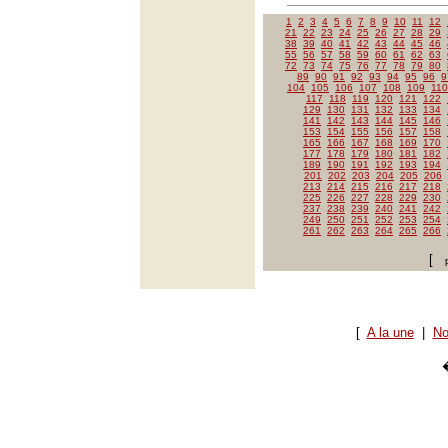
1
2
3
4
5
6
7
8
9
10
11
12
21
22
23
24
25
26
27
28
29
38
39
40
41
42
43
44
45
46
55
56
57
58
59
60
61
62
63
72
73
74
75
76
77
78
79
80
89
90
91
92
93
94
95
96
9
104
105
106
107
108
109
110
117
118
119
120
121
122
129
130
131
132
133
134
141
142
143
144
145
146
153
154
155
156
157
158
165
166
167
168
169
170
177
178
179
180
181
182
189
190
191
192
193
194
201
202
203
204
205
206
213
214
215
216
217
218
225
226
227
228
229
230
237
238
239
240
241
242
249
250
251
252
253
254
261
262
263
264
265
266
[
[
A la une
|
No