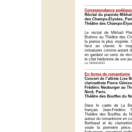
Correspondance poétique
Récital du pianiste Mikhaï
des Champs-Élysées, Pari
Théâtre des Champs-Élysé
Le récital de Mikhaïl Pl
Brahms au Théâtre des Ch
la poésie la plus inspirée.
face au clavier, le ma
miniatures comme autant de
en gardant un sens du réci
le côté hédoniste de son je
Le 18/04/2023
En forme de romantisme
Concert de l’altiste Lise 
clarinettiste Pierre Génis
Frédéric Neuburger au Th
Nord, Paris.
Théâtre des Bouffes du No
Dans le cadre de La Bel
français Jean-Frédéric 
Théâtre des Bouffes du 
autour du romantisme en com
Berthaud et du clarinetti
seule la première pièc
Schumann, appartient réel