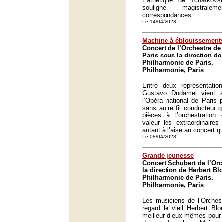
Pathétique de Tchaïkov
souligne magistrale
correspondances.
Le 14/04/2023
Machine à éblouissement
Concert de l’Orchestre de
Paris sous la direction d
Philharmonie de Paris.
Philharmonie, Paris
Entre deux représentati
Gustavo Dudamel vient 
l’Opéra national de Paris
sans autre fil conducteur q
pièces à l’orchestration 
valeur les extraordinaires
autant à l’aise au concert q
Le 08/04/2023
Grande jeunesse
Concert Schubert de l’Orc
la direction de Herbert Bl
Philharmonie de Paris.
Philharmonie, Paris
Les musiciens de l’Orches
regard le vieil Herbert Blo
meilleur d’eux-mêmes pour 