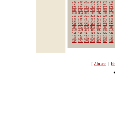
239
240
241
242
243
244
245
255
256
257
258
259
260
261
271
272
273
274
275
276
277
287
288
289
290
291
292
293
303
304
305
306
307
308
309
319
320
321
322
323
324
325
335
336
337
338
339
340
341
351
352
353
354
355
356
357
367
368
369
370
371
372
373
383
384
385
386
387
388
389
399
400
401
402
403
404
405
415
416
417
418
419
420
421
431
432
433
434
435
436
437
447
448
449
450
451
452
453
463
464
465
466
467
468
469
[
A la une
|
No