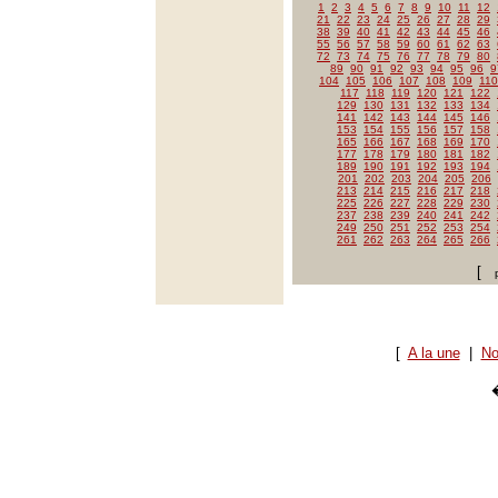
1
2
3
4
5
6
7
8
9
10
11
12
21
22
23
24
25
26
27
28
29
38
39
40
41
42
43
44
45
46
55
56
57
58
59
60
61
62
63
72
73
74
75
76
77
78
79
80
89
90
91
92
93
94
95
96
9
104
105
106
107
108
109
110
117
118
119
120
121
122
129
130
131
132
133
134
141
142
143
144
145
146
153
154
155
156
157
158
165
166
167
168
169
170
177
178
179
180
181
182
189
190
191
192
193
194
201
202
203
204
205
206
213
214
215
216
217
218
225
226
227
228
229
230
237
238
239
240
241
242
249
250
251
252
253
254
261
262
263
264
265
266
[
[
A la une
|
No