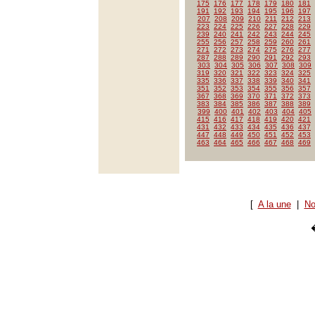
175
176
177
178
179
180
181
191
192
193
194
195
196
197
207
208
209
210
211
212
213
223
224
225
226
227
228
229
239
240
241
242
243
244
245
255
256
257
258
259
260
261
271
272
273
274
275
276
277
287
288
289
290
291
292
293
303
304
305
306
307
308
309
319
320
321
322
323
324
325
335
336
337
338
339
340
341
351
352
353
354
355
356
357
367
368
369
370
371
372
373
383
384
385
386
387
388
389
399
400
401
402
403
404
405
415
416
417
418
419
420
421
431
432
433
434
435
436
437
447
448
449
450
451
452
453
463
464
465
466
467
468
469
[
A la une
|
No