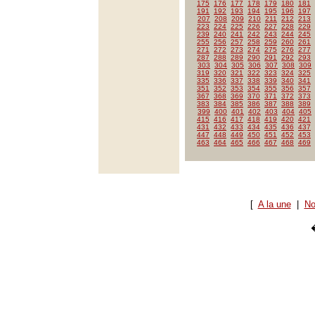
175
176
177
178
179
180
181
191
192
193
194
195
196
197
207
208
209
210
211
212
213
223
224
225
226
227
228
229
239
240
241
242
243
244
245
255
256
257
258
259
260
261
271
272
273
274
275
276
277
287
288
289
290
291
292
293
303
304
305
306
307
308
309
319
320
321
322
323
324
325
335
336
337
338
339
340
341
351
352
353
354
355
356
357
367
368
369
370
371
372
373
383
384
385
386
387
388
389
399
400
401
402
403
404
405
415
416
417
418
419
420
421
431
432
433
434
435
436
437
447
448
449
450
451
452
453
463
464
465
466
467
468
469
[
A la une
|
No