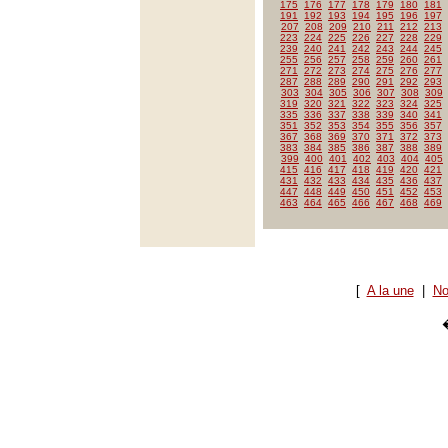
175
176
177
178
179
180
181
191
192
193
194
195
196
197
207
208
209
210
211
212
213
223
224
225
226
227
228
229
239
240
241
242
243
244
245
255
256
257
258
259
260
261
271
272
273
274
275
276
277
287
288
289
290
291
292
293
303
304
305
306
307
308
309
319
320
321
322
323
324
325
335
336
337
338
339
340
341
351
352
353
354
355
356
357
367
368
369
370
371
372
373
383
384
385
386
387
388
389
399
400
401
402
403
404
405
415
416
417
418
419
420
421
431
432
433
434
435
436
437
447
448
449
450
451
452
453
463
464
465
466
467
468
469
[
A la une
|
No