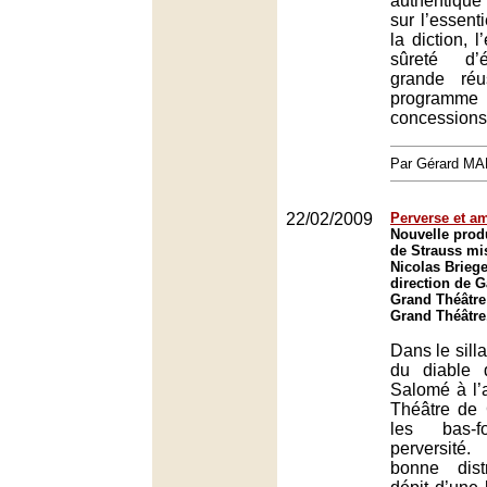
authentique
sur l’essenti
la diction, l
sûreté d’
grande réu
progra
concessions
Par Gérard M
22/02/2009
Perverse et a
Nouvelle prod
de Strauss mi
Nicolas Briege
direction de G
Grand Théâtre
Grand Théâtre
Dans le silla
du diable d
Salomé à l’
Théâtre de
les bas-
perversit
bonne dist