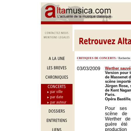
CRITIQUES DE CONCERTS
/ Recherche 
03/03/2009
Werther sauvé 
Version pour 
de Massenet d
scène importé
Jürgen Rose, s
de Kent Nagan
Paris.
Opéra Bastille
Pour ses 
scène de l
Werther de
guère été 
productio