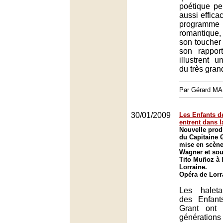
poétique pe
aussi effic
programm
romantique
son toucher e
son rapport
illustrent u
du très grand
Par Gérard M
30/01/2009
Les Enfants d
entrent dans 
Nouvelle prod
du Capitaine 
mise en scène
Wagner et sou
Tito Muñoz à 
Lorraine.
Opéra de Lorr
Les haleta
des Enfant
Grant ont
génération