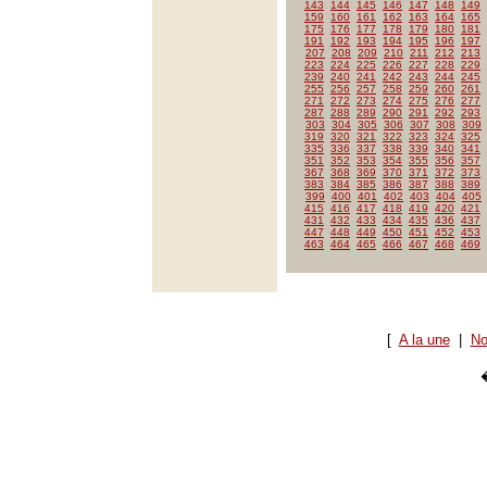
143
144
145
146
147
148
149
159
160
161
162
163
164
165
175
176
177
178
179
180
181
191
192
193
194
195
196
197
207
208
209
210
211
212
213
223
224
225
226
227
228
229
239
240
241
242
243
244
245
255
256
257
258
259
260
261
271
272
273
274
275
276
277
287
288
289
290
291
292
293
303
304
305
306
307
308
309
319
320
321
322
323
324
325
335
336
337
338
339
340
341
351
352
353
354
355
356
357
367
368
369
370
371
372
373
383
384
385
386
387
388
389
399
400
401
402
403
404
405
415
416
417
418
419
420
421
431
432
433
434
435
436
437
447
448
449
450
451
452
453
463
464
465
466
467
468
469
[
A la une
|
No