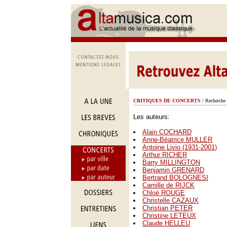
CRITIQUES DE CONCERTS
/ Recherche 
Les auteurs:
Alain COCHARD
Anne-Béatrice MULLER
Antoine Livio (1931-2001)
Arthur RICHER
Barry MILLINGTON
Benjamin GRENARD
Bertrand BOLOGNESI
Camille de RIJCK
Chloë ROUGE
Christelle CAZAUX
Christian PETER
Christine LETEUX
Claude HELLEU