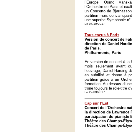
l’Europe, Osmo Vänskä
l’Orchestre de Paris et exal
un Concerto de Bjarnasson 
partition mais convainquant
une superbe Symphonie n°
Le 04/10/2017
Tous cocus à Paris
Version de concert de Fals
direction de Daniel Hardi
de Paris.
Philharmonie, Paris
En version de concert à la 
mois seulement avant qu
l’ouvrage, Daniel Harding d
en subtilité et donne à pr
partition grâce à un Orche
formation. Au-dessus d’une 
trône toujours le rôle-titre 
Le 29/09/2017
Cap sur l’Est
Concert de l’Orchestre na
la direction de Lawrence F
participation du pianiste
Théâtre des Champs-Élysé
Théâtre des Champs-Élysé