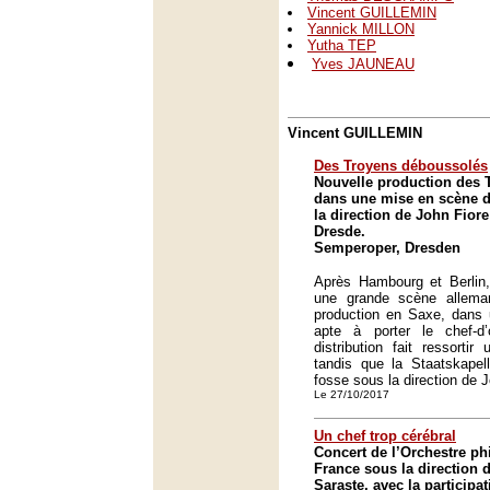
Vincent GUILLEMIN
Yannick MILLON
Yutha TEP
Yves JAUNEAU
Vincent GUILLEMIN
Des Troyens déboussolés
Nouvelle production des 
dans une mise en scène de
la direction de John Fior
Dresde.
Semperoper, Dresden
Après Hambourg et Berlin,
une grande scène allema
production en Saxe, dans
apte à porter le chef-d
distribution fait ressorti
tandis que la Staatskapel
fosse sous la direction de J
Le 27/10/2017
Un chef trop cérébral
Concert de l’Orchestre p
France sous la direction 
Saraste, avec la participa