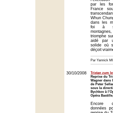
par les fo
France sou
transcenda
Whun Chung
dans les m
foi à s
montagnes,
triomphe sur
aidé par u
solide où se
déçoit vraim
Par Yannick M
30/10/2008
Tristan zum le
Reprise du Tri
Wagner dans l
de Peter Sellar
sous la direc
Bychkov à l’O
Opéra Bastille
Encore d
données po
reprise du T