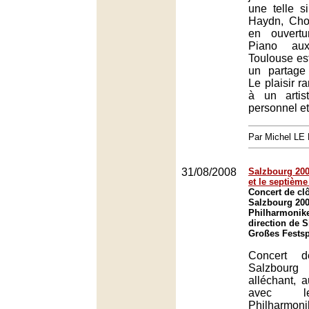
une telle si
Haydn, Cho
en ouvertu
Piano au
Toulouse es
un partage
Le plaisir ra
à un arti
personnel et
Par Michel L
31/08/2008
Salzbourg 200
et le septième
Concert de clô
Salzbourg 200
Philharmonike
direction de S
Großes Festsp
Concert d
Salzbourg
alléchant, a
avec le
Philharmoni