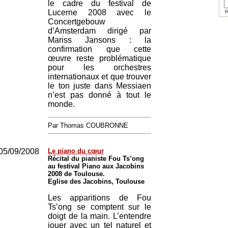
le cadre du festival de
Lucerne 2008 avec le
(e
Concertgebouw
d’Amsterdam dirigé par
Mariss Jansons : la
confirmation que cette
œuvre reste problématique
pour les orchestres
internationaux et que trouver
le ton juste dans Messiaen
n’est pas donné à tout le
monde.
Par Thomas COUBRONNE
05/09/2008
Le piano du cœur
Récital du pianiste Fou Ts’ong
au festival Piano aux Jacobins
2008 de Toulouse.
Eglise des Jacobins, Toulouse
Les apparitions de Fou
Ts’ong se comptent sur le
doigt de la main. L’entendre
jouer avec un tel naturel et