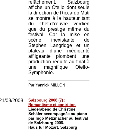
relâchement, Salzbourg
affiche un Otello dont seule
la direction de Riccardo Muti
se montre à la hauteur tant
du chef-d’œuvre verdien
que du prestige même du
festival. Car la mise en
scène inexistante de
Stephen Langridge et un
plateau d’une médiocrité
affligeante plombent une
production réduite au final à
une magnifique Otello-
Symphonie.
Par Yannick MILLON
21/08/2008
Salzbourg 2008 (7) :
Romantisme et contrition
Liederabend de Christine
Schäfer accompagnée au piano
par Ingo Metzmacher au festival
de Salzbourg 2008.
Haus für Mozart, Salzburg