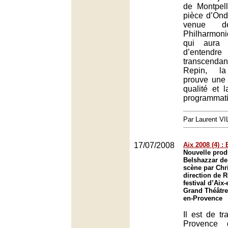
de Montpell
pièce d’Ond
venue de
Philharmon
qui aura 
d’entend
transcend
Repin, la
prouve une 
qualité et 
programmati
Par Laurent 
17/07/2008
Aix 2008 (4) :
Nouvelle prod
Belshazzar de
scène par Chri
direction de 
festival d’Aix
Grand Théâtre
en-Provence
Il est de tr
Provence 