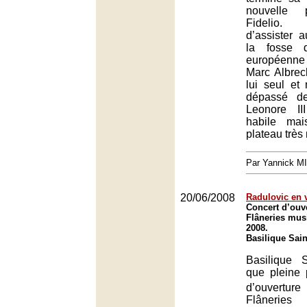
nouvelle 
Fidelio.
d’assister 
la fosse d
européenne
Marc Albrec
lui seul et
dépassé de
Leonore II
habile ma
plateau très
Par Yannick M
20/06/2008
Radulovic en 
Concert d’ouv
Flâneries mus
2008.
Basilique Sai
Basilique 
que pleine 
d’ouvert
Flâneries