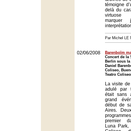
témoigne d’
delà du car
virtuose 
marquer j
interprétatio
Par Michel L
02/06/2008
Barenboïm maî
Concert de la 
Berlin sous la
Daniel Barenb
Coliseo, Buen
Teatro Colise
La visite de
adulé par 
était sans
grand évé
début de s
Aires. Deu
programmes
premier d
Luna Park,