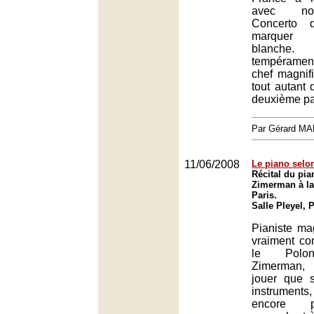
avec no
Concerto 
marquer 
blanche
tempérament 
chef magnifi
tout autant
deuxième par
Par Gérard M
11/06/2008
Le piano sel
Récital du pia
Zimerman à la 
Paris.
Salle Pleyel, 
Pianiste ma
vraiment co
le Polon
Zimerman,
jouer que 
instrument
encore 