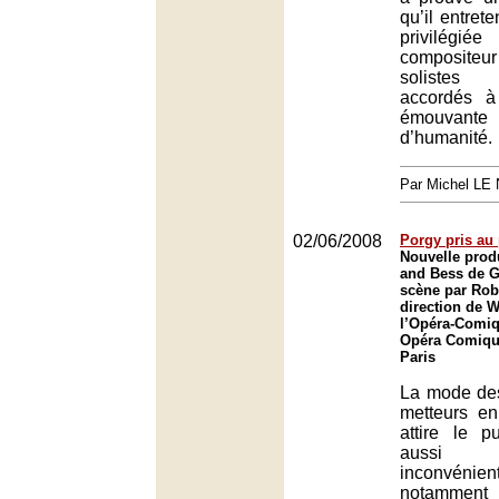
qu’il entrete
privilég
compositeur
solistes 
accordés à
émouvant
d’humanité.
Par Michel L
02/06/2008
Porgy pris au
Nouvelle prod
and Bess de 
scène par Roby
direction de 
l’Opéra-Comiq
Opéra Comique
Paris
La mode de
metteurs e
attire le p
aussi 
inconvén
notamment 